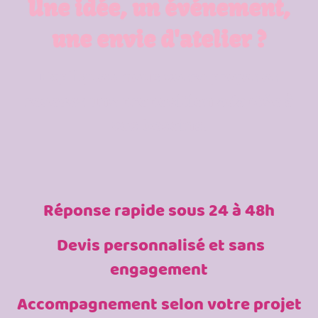
Une idée, un événement,
une envie d'atelier ?
Expliquez-nous votre projet et
recevez une proposition adaptée à
vos besoins.
Réponse rapide sous 24 à 48h
Devis personnalisé et sans
engagement
Accompagnement selon votre projet